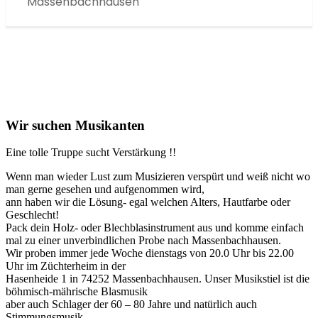
Massenbachhausen
Wir suchen Musikanten
Eine tolle Truppe sucht Verstärkung !!
Wenn man wieder Lust zum Musizieren verspürt und weiß nicht wo
man gerne gesehen und aufgenommen wird,
ann haben wir die Lösung- egal welchen Alters, Hautfarbe oder
Geschlecht!
Pack dein Holz- oder Blechblasinstrument aus und komme einfach
mal zu einer unverbindlichen Probe nach Massenbachhausen.
Wir proben immer jede Woche dienstags von 20.0 Uhr bis 22.00
Uhr im Züchterheim in der
Hasenheide 1 in 74252 Massenbachhausen. Unser Musikstiel ist die
böhmisch-mährische Blasmusik
aber auch Schlager der 60 – 80 Jahre und natürlich auch
Stimmungsmusik.