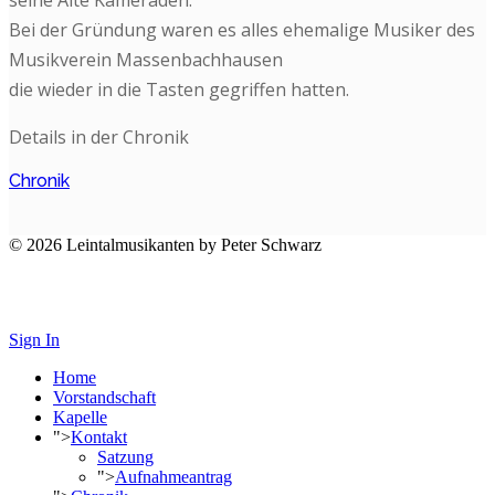
Bei der Gründung waren es alles ehemalige Musiker des
Musikverein Massenbachhausen
die wieder in die Tasten gegriffen hatten.
Details in der Chronik
Chronik
© 2026 Leintalmusikanten by Peter Schwarz
Impressum
Datenschutz
Sign In
Home
Vorstandschaft
Kapelle
">
Kontakt
Satzung
">
Aufnahmeantrag