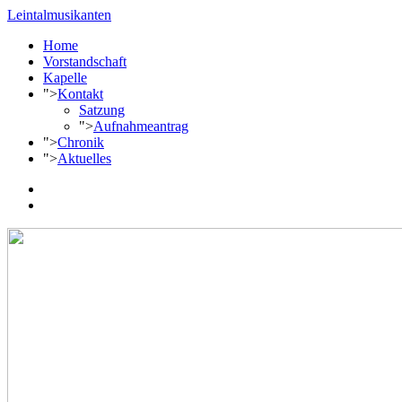
Leintalmusikanten
Home
Vorstandschaft
Kapelle
">
Kontakt
Satzung
">
Aufnahmeantrag
">
Chronik
">
Aktuelles