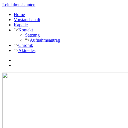
Leintalmusikanten
Home
Vorstandschaft
Kapelle
">
Kontakt
Satzung
">
Aufnahmeantrag
">
Chronik
">
Aktuelles