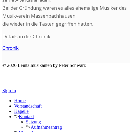
Bei der Gründung waren es alles ehemalige Musiker des
Musikverein Massenbachhausen
die wieder in die Tasten gegriffen hatten.
Details in der Chronik
Chronik
© 2026 Leintalmusikanten by Peter Schwarz
Impressum
Datenschutz
Sign In
Home
Vorstandschaft
Kapelle
">
Kontakt
Satzung
">
Aufnahmeantrag