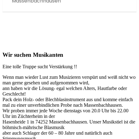
Massenbachhausen
Wir suchen Musikanten
Eine tolle Truppe sucht Verstärkung !!
Wenn man wieder Lust zum Musizieren verspürt und weiß nicht wo
man gerne gesehen und aufgenommen wird,
ann haben wir die Lösung- egal welchen Alters, Hautfarbe oder
Geschlecht!
Pack dein Holz- oder Blechblasinstrument aus und komme einfach
mal zu einer unverbindlichen Probe nach Massenbachhausen.
Wir proben immer jede Woche dienstags von 20.0 Uhr bis 22.00
Uhr im Züchterheim in der
Hasenheide 1 in 74252 Massenbachhausen. Unser Musikstiel ist die
böhmisch-mährische Blasmusik
aber auch Schlager der 60 – 80 Jahre und natürlich auch
Stimmungsmusik.